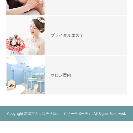
ブライダルエステ
サロン案内
Copyright 新潟市のエステサロン「ミリーラボーテ」. All Rights Reserved.