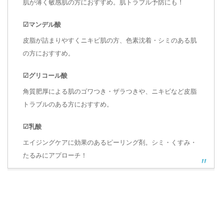
肌が薄く敏感肌の方におすすめ。肌トラブル予防にも！
☑マンデル酸
皮脂が詰まりやすくニキビ肌の方、色素沈着・シミのある肌
の方におすすめ。
☑グリコール酸
角質肥厚による肌のゴワつき・ザラつきや、ニキビなど皮脂
トラブルのある方におすすめ。
☑乳酸
エイジングケアに効果のあるピーリング剤。シミ・くすみ・
たるみにアプローチ！