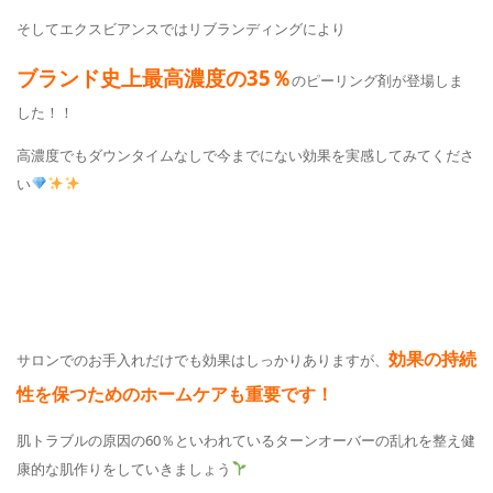
そしてエクスビアンスではリブランディングにより
ブランド史上最高濃度の35％
のピーリング剤が登場しま
した！！
高濃度でもダウンタイムなしで今までにない効果を実感してみてくださ
い
効果の持続
サロンでのお手入れだけでも効果はしっかりありますが、
性を保つためのホームケアも重要です！
肌トラブルの原因の60％といわれているターンオーバーの乱れを整え健
康的な肌作りをしていきましょう