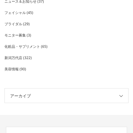
ニュース＆お知らせ
(37)
フェイシャル
(45)
ブライダル
(29)
モニター募集
(3)
化粧品・サプリメント
(65)
新潟万代店
(322)
美容情報
(90)
アーカイブ