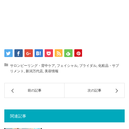
サロンピーリング・背中ケア
,
フェイシャル
,
ブライダル
,
化粧品・サプ
リメント
,
新潟万代店
,
美容情報
前の記事
次の記事
関連記事