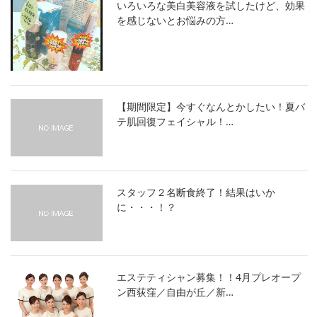
いろいろな美白美容液を試したけど、効果
を感じないとお悩みの方…
【期間限定】今すぐなんとかしたい！夏バ
テ肌回復フェイシャル！…
スタッフ２名断食終了！結果はいか
に・・・！？
エステティシャン募集！！4月プレオープ
ン西荻窪／自由が丘／新…