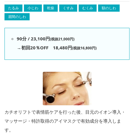
たるみ
小じわ
乾燥
くすみ
むくみ
額のしわ
眉間のしわ
90分 / 23,100円
(税抜21,000円)
→初回20％OFF 18,480円
(税抜16,800円)
カチオリフトで表情筋ケアを行った後、目元のイオン導入・
マッサージ・特許取得のアイマスクで有効成分を導入しま
す。