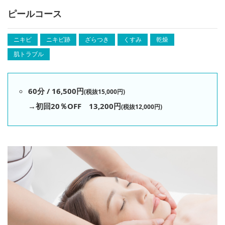
ピールコース
ニキビ
ニキビ跡
ざらつき
くすみ
乾燥
肌トラブル
60分 / 16,500円
(税抜15,000円)
→初回20％OFF 13,200円
(税抜12,000円)