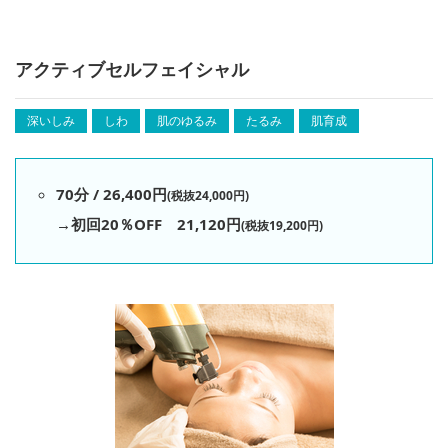
アクティブセルフェイシャル
深いしみ
しわ
肌のゆるみ
たるみ
肌育成
70分 / 26,400円
(税抜24,000円)
→初回20％OFF 21,120円
(税抜19,200円)