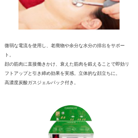
微弱な電流を使用し、老廃物や余分な水分の排出をサポー
ト。
顔の筋肉に直接働きかけ、衰えた筋肉を鍛えることで即効リ
フトアップと引き締め効果を実感。立体的な顔立ちに。
高濃度炭酸ガスジェルパック付き。