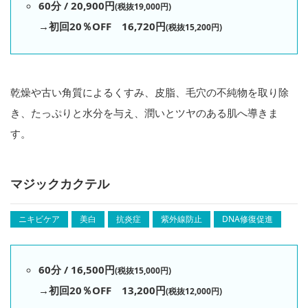
60分 / 20,900円
(税抜19,000円)
→初回20％OFF 16,720円
(税抜15,200円)
乾燥や古い角質によるくすみ、皮脂、毛穴の不純物を取り除
き、たっぷりと水分を与え、潤いとツヤのある肌へ導きま
す。
マジックカクテル
ニキビケア
美白
抗炎症
紫外線防止
DNA修復促進
60分 / 16,500円
(税抜15,000円)
→初回20％OFF 13,200円
(税抜12,000円)