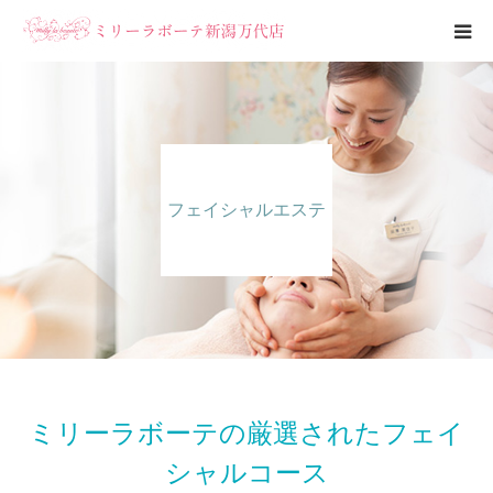
エステメニュー
ブライダルエステ
フェイシャルエステ
ブログ
サロン案内
ミリーラボーテの厳選された
フェイ
シャルコース