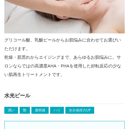
グリコール酸、乳酸ピールからお肌悩みに合わせてお選びい
ただけます。
乾燥・肌荒れからエイジングまで、あらゆるお肌悩みに。サ
ロンならではの高濃度AHA・PHAを使用した好転反応の少な
い肌再生トリートメントです。
水光ピール
潤い
艶
透明感
ハリ
水分保持力UP