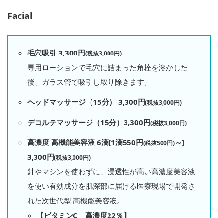
Facial
毛穴吸引 3,300円
(税抜3,000円)
専用ローションで毛穴に詰まった角栓を溶かした
後、ガラス管で吸引し取り除きます。
ヘッドマッサージ（15分） 3,300円
(税抜3,000円)
デコルテマッサージ（15分）3,300円
(税抜3,000円)
高濃度 高機能美容液 6滴[1滴550円
～]
(税抜500円)
3,300円
(税抜3,000円)
針やマシンを使わずに、浸透性が高い高濃度美容液
を使い有効成分を肌深部に届ける医療現場で開発さ
れた次世代型 高機能美容液。
【ビタミンC 高濃度22％】