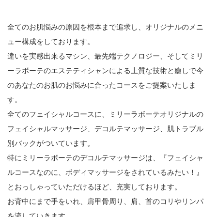
全てのお肌悩みの原因を根本まで追求し、オリジナルのメニ
ュー構成をしております。
違いを実感出来るマシン、最先端テクノロジー、そしてミリ
ーラボーテのエステティシャンによる上質な技術と癒しで
今
のあなたのお肌のお悩みに合ったコースをご提案いたしま
す。
全てのフェイシャルコースに、
ミリーラボーテオリジナルの
フェイシャルマッサージ、デコルテマッサージ、肌トラブル
別バックがついています。
特にミリーラボーテのデコルテマッサージは、
『フェイシャ
ルコースなのに、ボディマッサージをされているみたい！』
とおっしゃっていただけるほど、充実しております。
お背中にまで手をいれ、肩甲骨周り、肩、首のコリやリンパ
を流していきます。