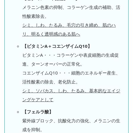
メラニン色素の抑制、コラーゲン生成の補助、活
性酸素除去。
シミ、しわ、たるみ、毛穴の引き締め、肌のハ
リ、明るく透明感のある肌へ
【ビタミンA＋コエンザイムQ10】
ビタミンA・・・コラーゲンや表皮細胞の生成促
進、ターンオーバーの正常化。
コエンザイムQ10・・・細胞のエネルギー産生、
活性酸素の除去、老化防止。
シミ、ソバカス、しわ、たるみ、基本的なエイジ
ングケアとして
【フェルラ酸】
紫外線ブロック、抗酸化力の強化、メラニンの生
成を抑制。