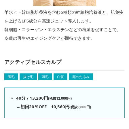
羊水ヒト幹細胞培養液を含む6種類の幹細胞培養液と、肌免疫
を上げるLPS成分を高速ジェット導入します。
幹細胞・コラーゲン・エラスチンなどの増殖を促すことで、
皮膚の再生やエイジングケアが期待できます。
アクティブセルスカルプ
養毛
抜け毛
薄毛
白髪
顔のたるみ
40分 / 13,200円
(税抜12,000円)
→初回20％OFF 10,560円
(税抜9,600円)