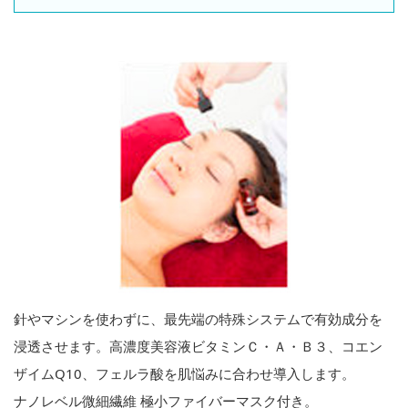
針やマシンを使わずに、最先端の特殊システムで有効成分を
浸透させます。高濃度美容液ビタミンＣ・Ａ・Ｂ３、コエン
ザイムQ10、フェルラ酸を肌悩みに合わせ導入します。
ナノレベル微細繊維 極小ファイバーマスク付き。