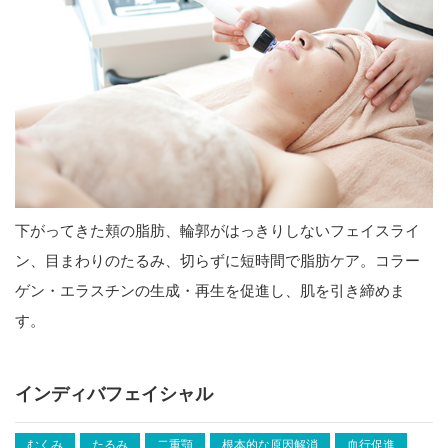
下がってきた頬の脂肪、輪郭がはっきりしないフェイスライ
ン、目まわりのたるみ、切らずに短時間で脂肪ケア。コラー
ゲン・エラスチンの生成・再生を促進し、肌を引き締めま
す。
インディバフェイシャル
むくみ
たるみ
二重顎
根本的な原因解消
血行促進