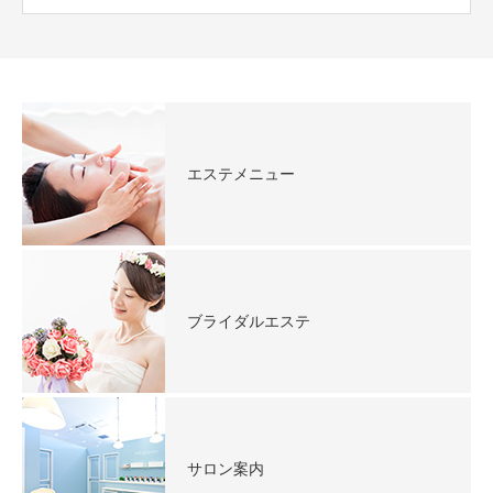
エステメニュー
ブライダルエステ
サロン案内