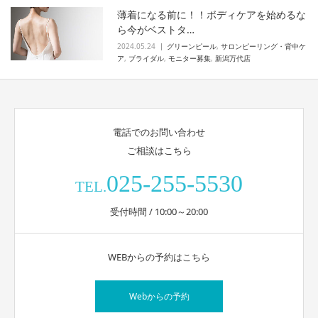
薄着になる前に！！ボディケアを始めるな
ら今がベストタ…
2024.05.24
グリーンピール
,
サロンピーリング・背中ケ
ア
,
ブライダル
,
モニター募集
,
新潟万代店
電話でのお問い合わせ
ご相談はこちら
025-255-5530
TEL.
受付時間 / 10:00～20:00
WEBからの予約はこちら
Webからの予約