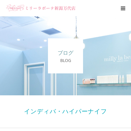
エステメニュー
ブライダルエステ
ブログ
ブログ
BLOG
サロン案内
インディバ・ハイパーナイフ