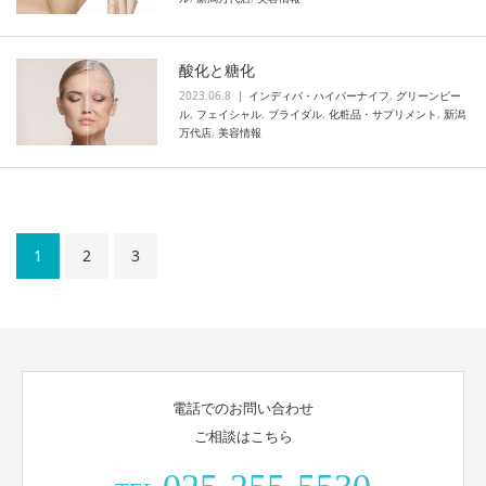
酸化と糖化
2023.06.8
インディバ・ハイパーナイフ
,
グリーンピー
ル
,
フェイシャル
,
ブライダル
,
化粧品・サプリメント
,
新潟
万代店
,
美容情報
1
2
3
電話でのお問い合わせ
ご相談はこちら