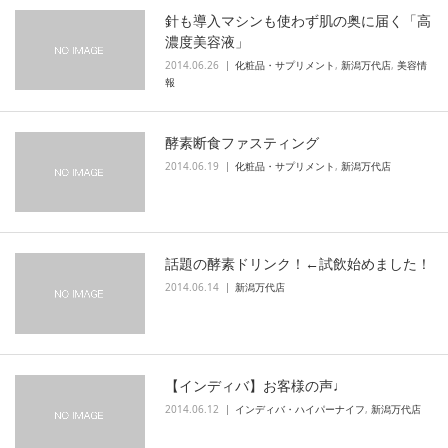
針も導入マシンも使わず肌の奥に届く「高
濃度美容液」
2014.06.26
化粧品・サプリメント
,
新潟万代店
,
美容情
報
酵素断食ファスティング
2014.06.19
化粧品・サプリメント
,
新潟万代店
話題の酵素ドリンク！←試飲始めました！
2014.06.14
新潟万代店
【インディバ】お客様の声♩
2014.06.12
インディバ・ハイパーナイフ
,
新潟万代店