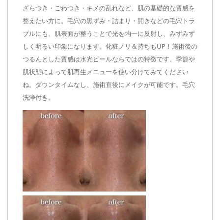
ざらつき・ごわつき・キメの乱れなど、肌の基礎的な質感を
整えたい方に。毛穴の黒ずみ・詰まり・開きなどの毛穴トラ
ブルにも。肌表面が整うことで光を均一に反射し、みずみず
しく明るい印象になります。化粧ノリ＆持ちもUP！施術後の
つるんとした質感は水光ピールならではの特徴です。季節や
肌状態によって肌再生メニューを使い分けてみてください
ね。ダウンタイムなし、施術直後にメイクが可能です。毛穴
洗浄付き。