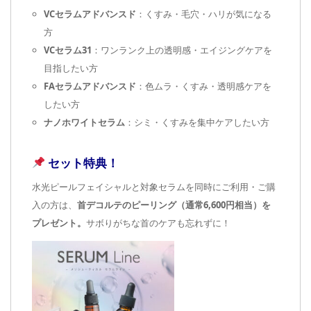
VCセラムアドバンスド
：くすみ・毛穴・ハリが気になる
方
VCセラム31
：ワンランク上の透明感・エイジングケアを
目指したい方
FAセラムアドバンスド
：色ムラ・くすみ・透明感ケアを
したい方
ナノホワイトセラム
：シミ・くすみを集中ケアしたい方
セット特典！
水光ピールフェイシャルと対象セラムを同時にご利用・ご購
入の方は、
首デコルテのピーリング（通常6,600円相当）を
プレゼント。
サボりがちな首のケアも忘れずに！