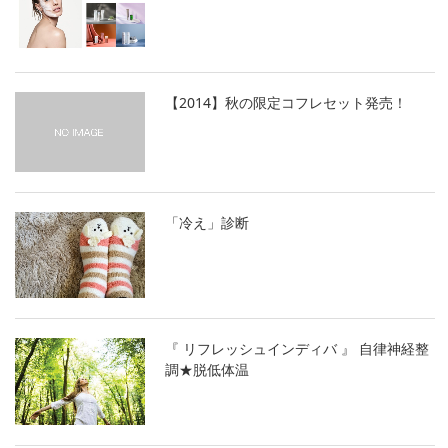
【2014】秋の限定コフレセット発売！
「冷え」診断
『 リフレッシュインディバ 』 自律神経整
調★脱低体温