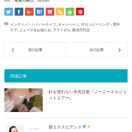
インディバ・ハイパーナイフ
,
キャンペーン
,
サロンピーリング・背中
ケア
,
ニュース＆お知らせ
,
ブライダル
,
新潟万代店
前の記事
次の記事
関連記事
針を使わない水光注射『ノーニードルジェ
ットエアー』
新エクスビアンス