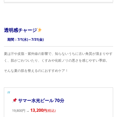
透明感チャージ
期間：7/1(水)～7/31(金)
夏は汗や皮脂・紫外線の影響で、知らないうちに古い角質が溜まりやす
く、肌がごわついたり、くすみや化粧ノリの悪さを感じやすい季節。
そんな夏の肌を整えるのにおすすめケア！
■
サマー水光ピール 70分
13,200
19,800円 →
円
(税込)