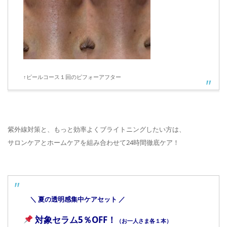
↑ピールコース１回のビフォーアフター
■
紫外線対策と、もっと効率よくブライトニングしたい方は、
サロンケアとホームケアを組み合わせて24時間徹底ケア！
■
＼ 夏の透明感集中ケアセット ／
対象セラム5％
OFF！
（お一人さま各１本）