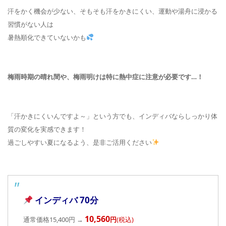
汗をかく機会が少ない、そもそも汗をかきにくい、運動や湯舟に浸かる
習慣がない人は
暑熱順化できていないかも
■
梅雨時期の晴れ間や、梅雨明けは特に熱中症に注意が必要です…！
「汗かきにくいんですよ～」という方でも、インディバならしっかり体
質の変化を実感できます！
過ごしやすい夏になるよう、是非ご活用ください
インディバ 70分
10,560
通常価格15,400円 →
円
(税込)