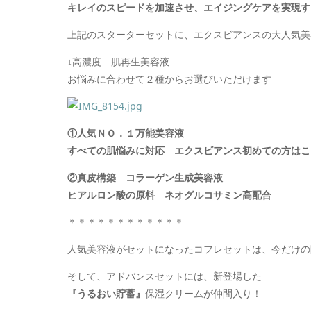
キレイのスピードを加速させ、エイジングケアを実現す
上記のスターターセットに、エクスビアンスの大人気美
↓高濃度 肌再生美容液
お悩みに合わせて２種からお選びいただけます
①人気ＮＯ．１万能美容液
すべての肌悩みに対応 エクスビアンス初めての方はこ
②真皮構築 コラーゲン生成美容液
ヒアルロン酸の原料 ネオグルコサミン高配合
＊＊＊＊＊＊＊＊＊＊＊＊
人気美容液がセットになったコフレセットは、今だけの
そして、アドバンスセットには、新登場した
『うるおい貯蓄』
保湿クリームが仲間入り！