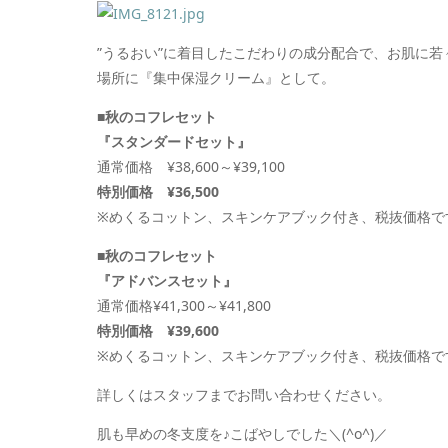
”うるおい”に着目したこだわりの成分配合で、お肌に
場所に『集中保湿クリーム』として。
■秋のコフレセット
『スタンダードセット』
通常価格
¥38,600～¥39,100
特別価格
¥36,500
※めくるコットン、スキンケアブック付き、税抜価格で
■秋のコフレセット
『アドバンスセット』
通常価格
¥41,300～¥41,800
特別価格
¥39,600
※めくるコットン、スキンケアブック付き、税抜価格で
詳しくはスタッフまでお問い合わせください。
肌も早めの冬支度を♪こばやしでした＼(^o^)／