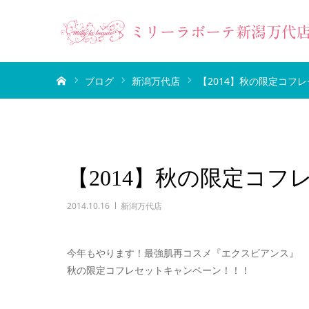
ホーム
ブログ
新潟万代店
【2014】秋の限定コフ
【2014】秋の限定コフ
2014.10.16
新潟万代店
今年もやります！最強肌再コスメ『エクスビアンス』
秋の限定コフレセットキャンペーン！！！