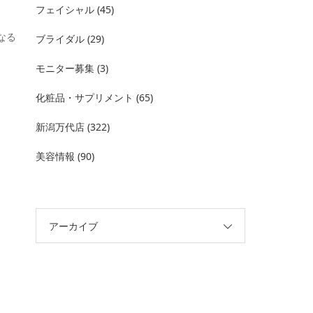
フェイシャル
(45)
なる
ブライダル
(29)
モニター募集
(3)
化粧品・サプリメント
(65)
新潟万代店
(322)
美容情報
(90)
アーカイブ