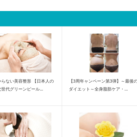
いらない美容整形 【日本人の
【3周年ャンペーン第3弾】～最後
次世代グリーンピール…
ダイエット～全身脂肪ケア・…