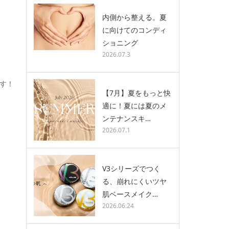
内側から整える。夏
に向けてのコンディ
ショニング
2026.07.3
す！
【7月】夏をもっと快
適に！夏には夏のメ
ンテナンスキ…
2026.07.1
V3シリーズでつく
る、崩れにくいツヤ
肌ベースメイク…
2026.06.24