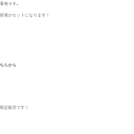
るセット。
容液がセットになります！
ちらから
限定販売です！