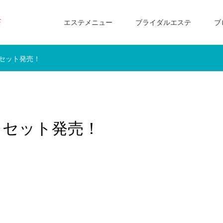
エステメニュー
ブライダルエステ
ブ
レセット発売！
レセット発売！