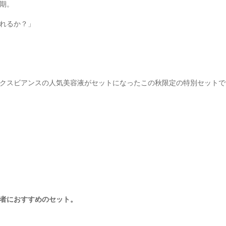
期。
れるか？」
クスビアンスの人気美容液がセットになったこの秋限定の特別セットで
者におすすめのセット。