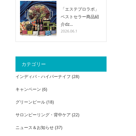
「エステプロラボ」
ベストセラー商品紹
介ǳ…
2026.06.1
カテゴリー
インディバ・ハイパーナイフ
(28)
キャンペーン
(6)
グリーンピール
(18)
サロンピーリング・背中ケア
(22)
ニュース＆お知らせ
(37)