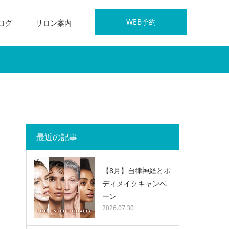
WEB予約
ログ
サロン案内
最近の記事
【8月】自律神経とボ
ディメイクキャンペ
ーン
2026.07.30