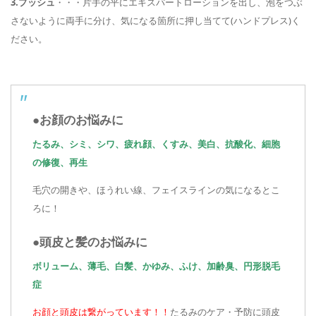
3.プッシュ
・・・片手の平にエキスパートローションを出し、泡をつぶ
さないように両手に分け、気になる箇所に押し当てて(ハンドプレス)く
ださい。
●お顔のお悩みに
たるみ、シミ、シワ、疲れ顔、くすみ、美白、抗酸化、細胞
の修復、再生
毛穴の開きや、ほうれい線、フェイスラインの気になるとこ
ろに！
●頭皮と髪のお悩みに
ボリューム、薄毛、白髪、かゆみ、ふけ、加齢臭、円形脱毛
症
お顔と頭皮は繋がっています！！
たるみのケア・予防に頭皮