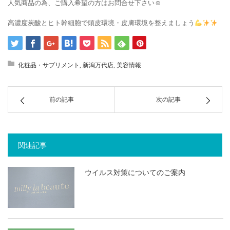
人気商品の為、ご購入希望の方はお問合せ下さい☺
高濃度炭酸とヒト幹細胞で頭皮環境・皮膚環境を整えましょう
化粧品・サプリメント
,
新潟万代店
,
美容情報
前の記事
次の記事
関連記事
ウイルス対策についてのご案内