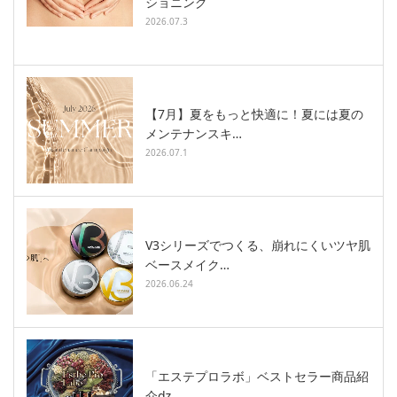
ショニング
2026.07.3
【7月】夏をもっと快適に！夏には夏の
メンテナンスキ…
2026.07.1
V3シリーズでつくる、崩れにくいツヤ肌
ベースメイク…
2026.06.24
「エステプロラボ」ベストセラー商品紹
介ǳ…