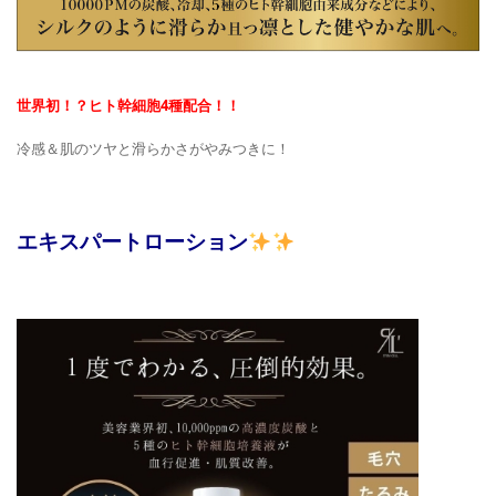
世界初！？ヒト幹細胞4種配合！！
冷感＆肌のツヤと滑らかさがやみつきに！
エキスパートローション