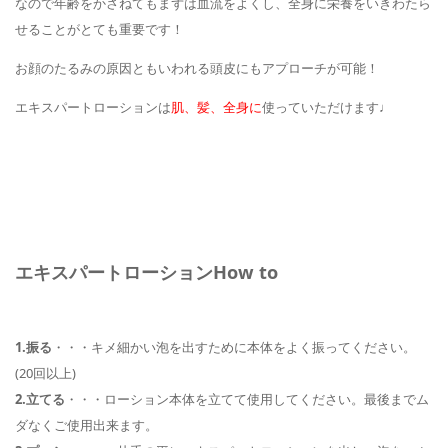
なので年齢をかさねてもまずは血流をよくし、全身に栄養をいきわたら
せることがとても重要です！
お顔のたるみの原因ともいわれる頭皮にもアプローチが可能！
エキスパートローションは
肌、髪、全身に
使っていただけます♩
エキスパートローションHow to
1.振る
・・・キメ細かい泡を出すために本体をよく振ってください。
(20回以上)
2.立てる
・・・ローション本体を立てて使用してください。最後までム
ダなくご使用出来ます。