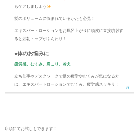
もケアしましょう
髪のボリュームに悩まれているかたも必見！
エキスパートローションをお風呂上がりに頭皮に直接噴射す
ると翌朝トップがふんわり！
●体のお悩みに
疲労感、むくみ、肩こり、冷え
立ち仕事やデスクワークで足の疲労やむくみが気になる方
は、エキスパートローションでむくみ、疲労感スッキリ！
店頭にてお試しもできます！