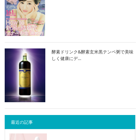
酵素ドリンク&酵素玄米黒テンペ粥で美味
しく健康にデ…
最近の記事