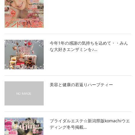
今年1年の感謝の気持ちを込めて・・みん
な大好きエンザミンを♪…
美容と健康の若返りハーブティー
ブライダルエステ☆新潟県版komachiウエ
ディング冬号掲載…