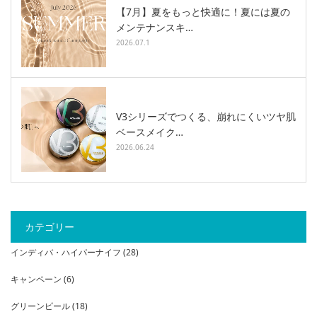
【7月】夏をもっと快適に！夏には夏の
メンテナンスキ…
2026.07.1
V3シリーズでつくる、崩れにくいツヤ肌
ベースメイク…
2026.06.24
カテゴリー
インディバ・ハイパーナイフ
(28)
キャンペーン
(6)
グリーンピール
(18)