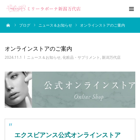
ーム
ブログ
ニュース＆お知らせ
オンラインストアのご案内
エステメニュー
ブライダルエステ
オンラインストアのご案内
2024.11.1
ニュース＆お知らせ
,
化粧品・サプリメント
,
新潟万代店
ブログ
サロン案内
エクスビアンス公式オンラインストア