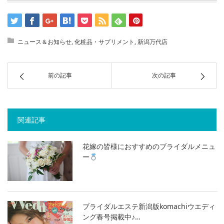
ニュース＆お知らせ
,
化粧品・サプリメント
,
新潟万代店
前の記事
次の記事
関連記事
花嫁の皆様におすすめのブライダルメニュ
ー
ブライダルエステ新潟版komachiウエディ
ング春号掲載中♪…