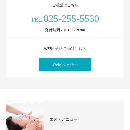
ご相談はこちら
025-255-5530
TEL.
受付時間 / 10:00～20:00
WEBからの予約はこちら
Webからの予約
エステメニュー