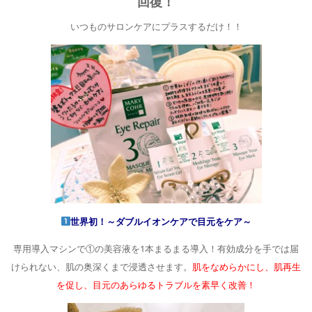
回復！
いつものサロンケアにプラスするだけ！！
世界初！～ダブルイオンケアで目元をケア～
専用導入マシンで①の美容液を1本まるまる導入！有効成分を手では届
けられない、肌の奥深くまで浸透させます。
肌をなめらかにし、肌再生
を促し、目元のあらゆるトラブルを素早く改善！