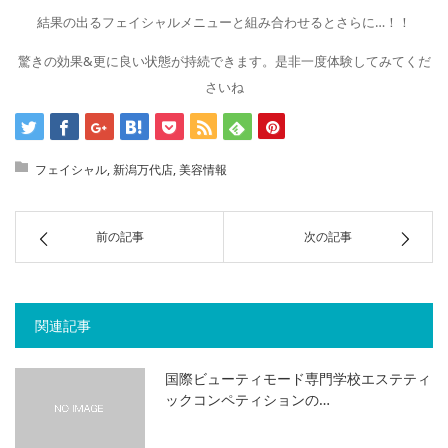
結果の出るフェイシャルメニューと組み合わせるとさらに…！！
驚きの効果&更に良い状態が持続できます。是非一度体験してみてくだ
さいね
フェイシャル
,
新潟万代店
,
美容情報
前の記事
次の記事
関連記事
国際ビューティモード専門学校エステティ
ックコンペティションの…