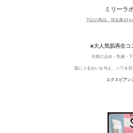
ミリーラボ
下記の商品、現在庫20％
■大人気肌再生コ
日焼け止め・乳液・下
肌にうるおいを与え、シワを目
エクスビアン