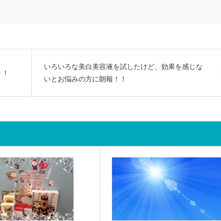
いろいろな美白美容液を試したけど、効果を感じな
う！
いとお悩みの方に朗報！！