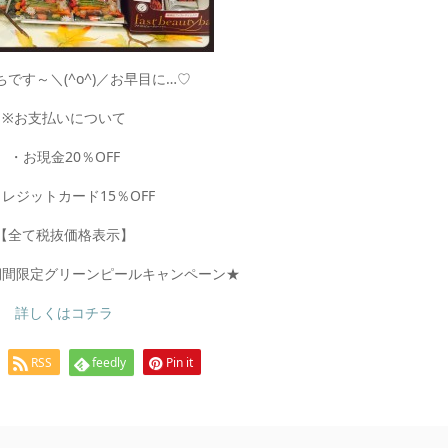
です～＼(^o^)／お早目に…♡
※お支払いについて
・お現金20％OFF
レジットカード15％OFF
【全て税抜価格表示】
期間限定グリーンピールキャンペーン★
詳しくはコチラ
RSS
feedly
Pin it