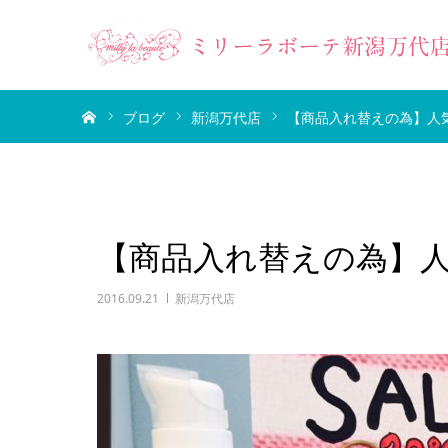
ホーム
ブログ
新潟万代店
【商品入れ替えの為】人気
【商品入れ替えの為】人
2016.09.21
新潟万代店