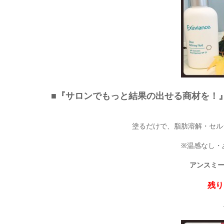
■『サロンでもっと結果の出せる商材を！
塗るだけで、脂肪溶解・セル
※温感なし・
アンスミ
残り