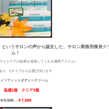
』というサロンの声から誕生した、サロン業務用痩身ク
ム！
ライトケアの効果を発揮してくれる優秀アイテム♪
あり 2タイプからお選び頂けます
ーメソフィットボディークリーム
温感2個
クリア3個
￥9,500
→
￥7,600