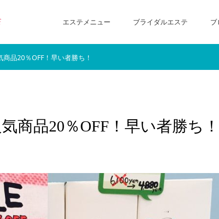
エステメニュー
ブライダルエステ
ブ
商品20％OFF！早い者勝ち！
気商品20％OFF！早い者勝ち