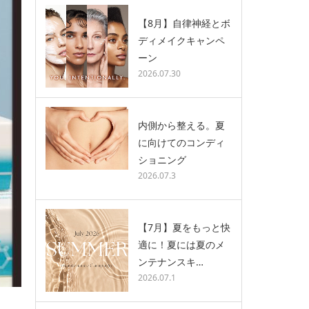
【8月】自律神経とボ
ディメイクキャンペ
ーン
2026.07.30
内側から整える。夏
に向けてのコンディ
ショニング
2026.07.3
【7月】夏をもっと快
適に！夏には夏のメ
ンテナンスキ…
2026.07.1