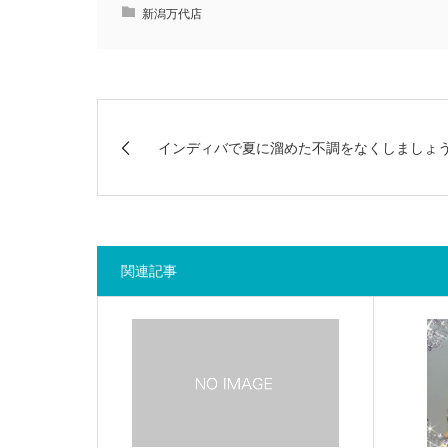
新潟万代店
インディバで夏に溜めた不調をなくしましょ
関連記事