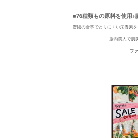
■76種類もの原料を使用
普段の食事でとりにくい栄養素を
腸内美人で肌美
フ