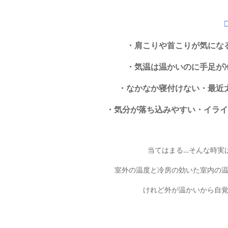
・肩こりや首こりが気にな
・気温は温かいのに手足が
・なかなか寝付けない・最近
・気分が落ち込みやすい・イライ
当てはまる…そんな時実
室外の温度と冷房の効いた室内の
けれど外が温かいから自