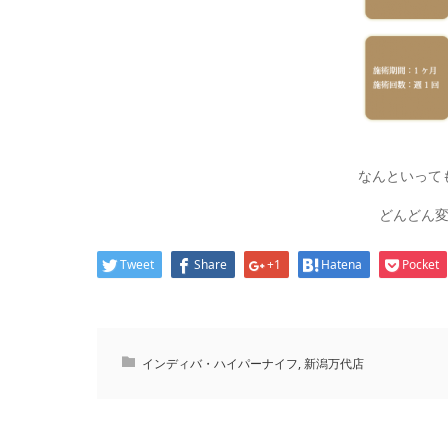
なんといって
どんどん
Tweet
Share
+1
Hatena
Pocket
インディバ・ハイパーナイフ
,
新潟万代店