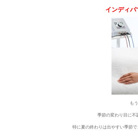
インディバ
も
季節の変わり目に不
特に夏の終わりは出やすい季節で、