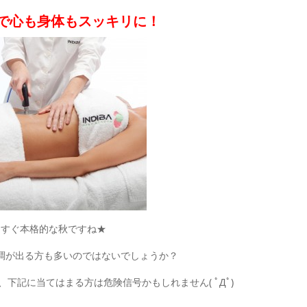
で心も身体もスッキリに！
うすぐ本格的な秋ですね★
調が出る方も多いのではないでしょうか？
下記に当てはまる方は危険信号かもしれません( ﾟДﾟ)