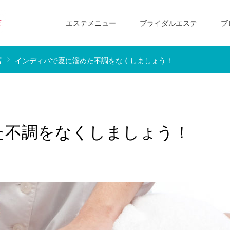
エステメニュー
ブライダルエステ
ブ
店
インディバで夏に溜めた不調をなくしましょう！
た不調をなくしましょう！