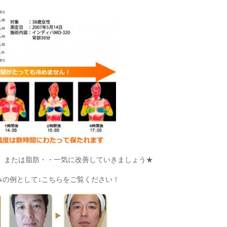
、または脂肪・・一気に改善していきましょう★
みの例として↓こちらをご覧ください！