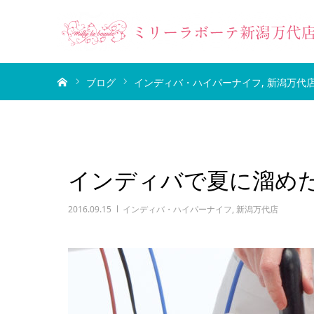
ホーム
ブログ
インディバ・ハイパーナイフ
新潟万代
インディバで夏に溜め
2016.09.15
インディバ・ハイパーナイフ
,
新潟万代店