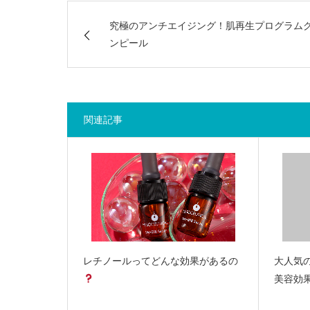
究極のアンチエイジング！肌再生プログラム
ンピール
関連記事
レチノールってどんな効果があるの
大人気
美容効