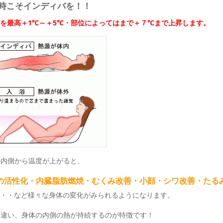
時こそインディバを！！
を最高＋1℃～＋5℃・部位によってはまで＋７℃まで上昇します。
の内側から温度が上がると、
の活性化・内臓脂肪燃焼・むくみ改善・小顔・シワ改善・たる
・・など様々な身体の変化がみられるようになります。
は違い、身体の内側の熱が持続するのが特徴です！