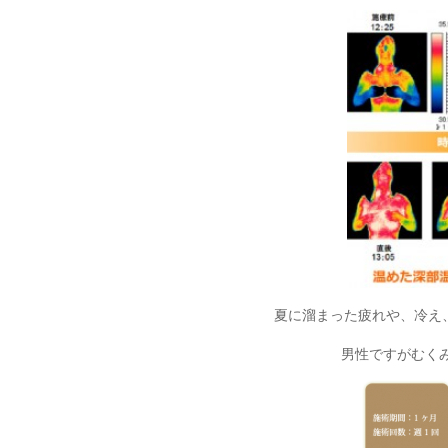
夏に溜まった疲れや、冷え
男性ですがむく