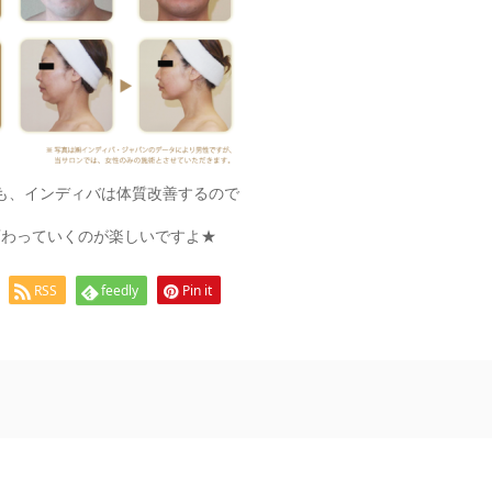
も、インディバは体質改善するので
変わっていくのが楽しいですよ★
RSS
feedly
Pin it