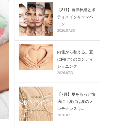
【8月】自律神経とボ
ディメイクキャンペ
ーン
2026.07.30
内側から整える。夏
に向けてのコンディ
ショニング
2026.07.3
【7月】夏をもっと快
適に！夏には夏のメ
ンテナンスキ…
2026.07.1