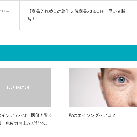
グリー
【商品入れ替えの為】人気商品20％OFF！早い者勝
ち！
のインディバは、医師も驚く
秋のエイジングケアは？
果、免疫力向上が期待で…