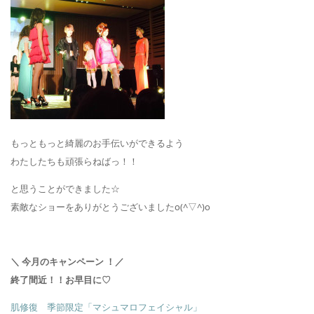
もっともっと綺麗のお手伝いができるよう
わたしたちも頑張らねばっ！！
と思うことができました☆
素敵なショーをありがとうございましたo(^▽^)o
＼ 今月のキャンペーン ！／
終了間近！！お早目に♡
肌修復 季節限定「マシュマロフェイシャル」