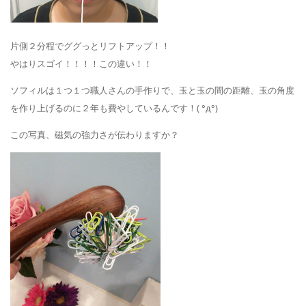
片側２分程でググっとリフトアップ！！
やはりスゴイ！！！！この違い！！
ソフィルは１つ１つ職人さんの手作りで、玉と玉の間の距離、玉の角度
を作り上げるのに２年も費やしているんです！( °д°)
この写真、磁気の強力さが伝わりますか？