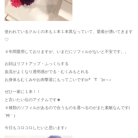
使われているクルミの木も１本１本異なっていて、愛着が湧いてきます
♡
４年間愛用しておりますが、いまだにソフィルがないと不安です。。
お顔はリフトアップ・ふっくらする
血流がよくなり透明感がでる・むくみもとれる
お身体もむくみやお肉撃退にもってこいです(o*゜∇゜)o～♪
ぜひ一家に１本！！
と言いたい位のアイテムです★
４種類のソフィルがあるので合うものを選べるのがまた素敵なんです(
´艸｀)
今日もコロコロしたいと思います♪