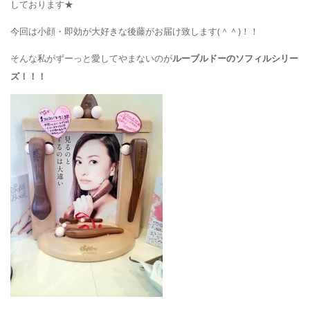
しております★
今回は小顔・即効が大好きな後藤がお届け致します(＾＾)！！
そんな私がずーっと愛してやまないのが
ルーブルドーのソフィルシリー
ズ！！！