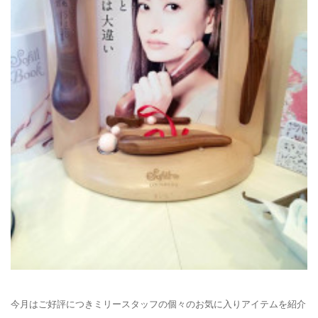
今月はご好評につきミリースタッフの個々のお気に入りアイテムを紹介