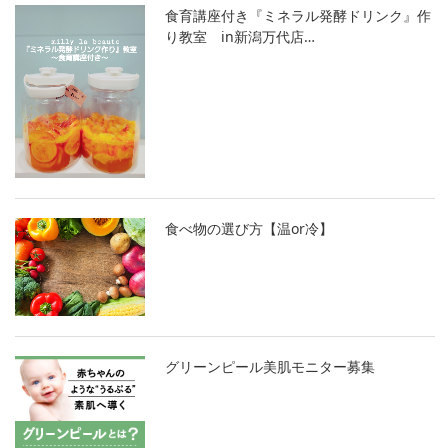
食育講座付き『ミネラル発酵ドリンク』作
り教室 in新潟万代店…
食べ物の選び方【温or冷】
グリーンピール美肌モニター募集