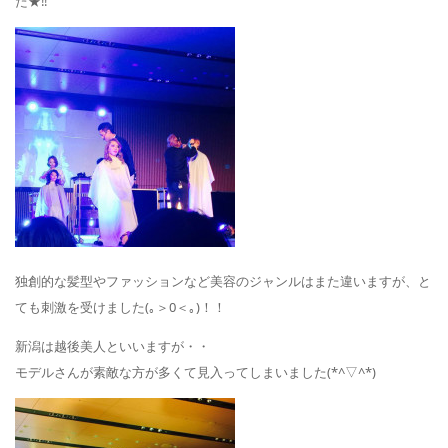
た★‼
独創的な髪型やファッションなど美容のジャンルはまた違いますが、と
ても刺激を受けました(｡＞0＜｡)！！
新潟は越後美人といいますが・・
モデルさんが素敵な方が多くて見入ってしまいました(*^▽^*)