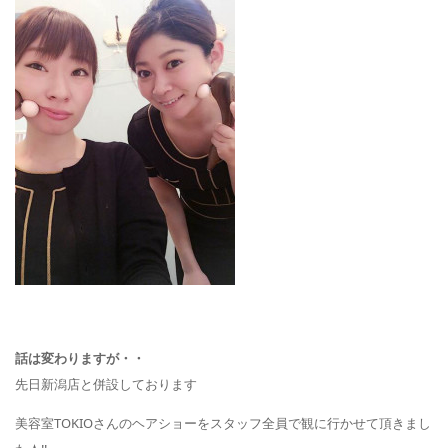
話は変わりますが・・
先日新潟店と併設しております
美容室TOKIOさんのヘアショーをスタッフ全員で観に行かせて頂きまし