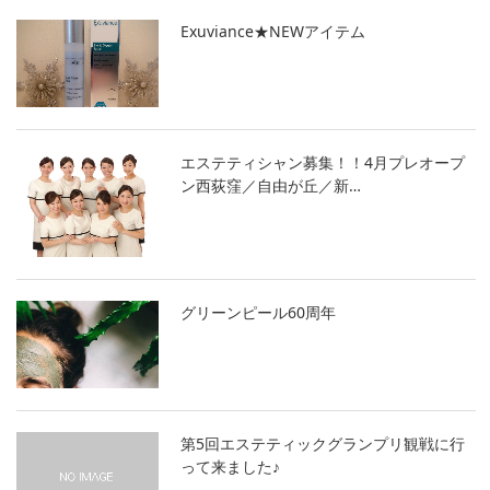
Exuviance★NEWアイテム
エステティシャン募集！！4月プレオープ
ン西荻窪／自由が丘／新…
グリーンピール60周年
第5回エステティックグランプリ観戦に行
って来ました♪