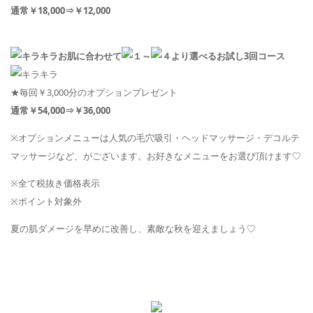
通常
￥
18,000
⇒
￥
12,000
お肌に合わせて
～
より選べるお試し
3
回コース
★毎回￥
3,000
分のオプションプレゼント
通常
￥
54,000
⇒
￥
36,000
※オプションメニューは人気の毛穴吸引・ヘッドマッサージ・デコルテ
マッサージなど、がございます。お好きなメニューをお選び頂けます♡
※全て税抜き価格表示
※ポイント対象外
夏の肌ダメージを早めに改善し、素敵な秋を迎えましょう♡