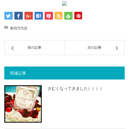
新潟万代店
前の記事
次の記事
関連記事
さむくなってきました））））