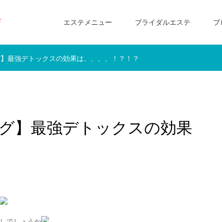
エステメニュー
ブライダルエステ
ブ
ング】最強デトックスの効果は、、、、！？！？
ィング】最強デトックスの効果
しでしょうか