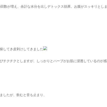
の回数が増え、
余計な水分を出し
デトックス効果。お腹がスッキリとし
燥してき皮剥けしてきました
びチクチクとしますが、しっかりとハーブがお肌に浸透しているのが感
ましたが、飲むと音も止まり、