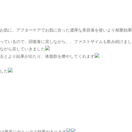
お肌に、アフターケアでお肌に合った濃厚な美容液を使いより相乗効果
っているので
、回復食に戻しながら、、ファストザイムも飲み続けまし
ながら戻していきました
るとより結果が出たり、体脂肪を燃やしてくれます
した
せは最高にデトックス効果があります