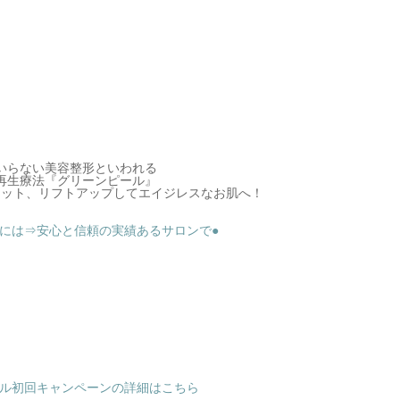
いらない美容整形といわれる
再生療法『グリーンピール』
セット、リフトアップしてエイジレスなお肌へ！
善には⇒安心と信頼の実績あるサロンで●
ル初回キャンペーンの詳細はこちら