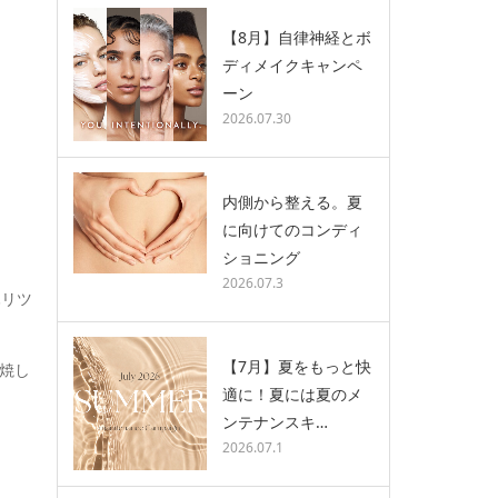
【8月】自律神経とボ
ディメイクキャンペ
ーン
2026.07.30
内側から整える。夏
に向けてのコンディ
ショニング
2026.07.3
ハリツ
【7月】夏をもっと快
焼し
適に！夏には夏のメ
ンテナンスキ…
2026.07.1