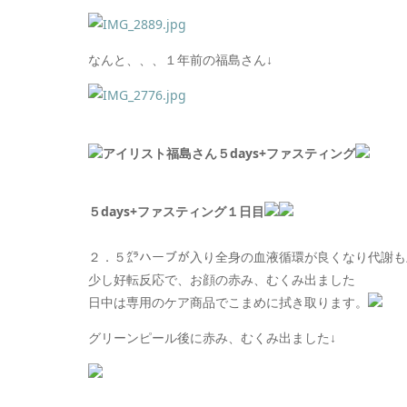
なんと、、、１年前の福島さん↓
アイリスト福島さん５days+ファスティング
５days+ファスティング１日目
２．５㌘ハーブが入り全身の血液循環が良くなり代謝も
少し好転反応で、お顔の赤み、むくみ出ました
日中は専用のケア商品でこまめに拭き取ります。
グリーンピール後に赤み、むくみ出ました↓