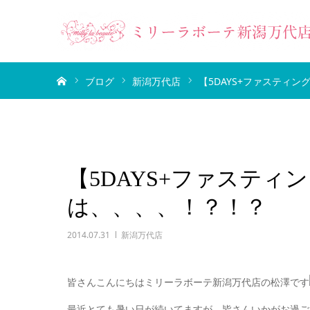
ホーム
ブログ
新潟万代店
【5DAYS+ファスティ
【5DAYS+ファステ
は、、、、！？！？
2014.07.31
新潟万代店
皆さんこんにちはミリーラボーテ新潟万代店の松澤です
最近とても暑い日が続いてますが、皆さんいかがお過ご