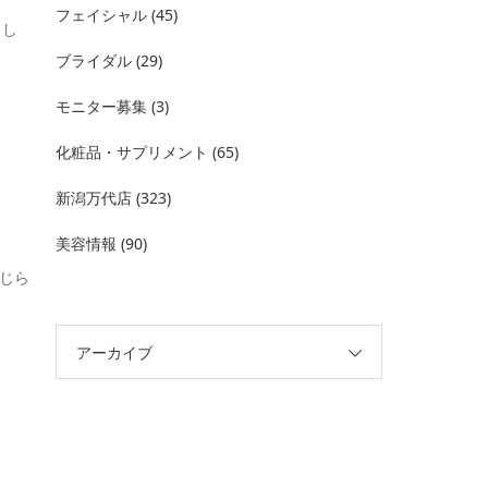
フェイシャル
(45)
まし
ブライダル
(29)
モニター募集
(3)
化粧品・サプリメント
(65)
新潟万代店
(323)
美容情報
(90)
じら
アーカイブ