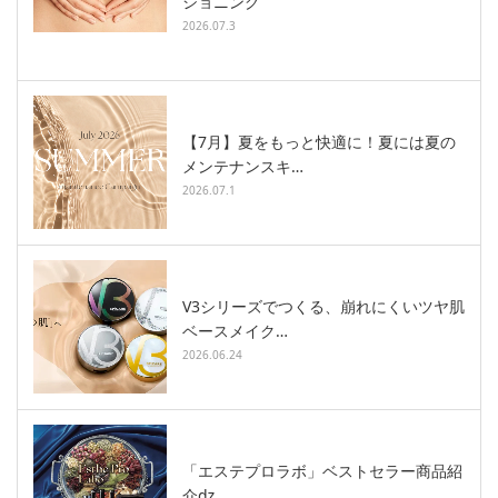
ショニング
2026.07.3
【7月】夏をもっと快適に！夏には夏の
メンテナンスキ…
2026.07.1
V3シリーズでつくる、崩れにくいツヤ肌
ベースメイク…
2026.06.24
「エステプロラボ」ベストセラー商品紹
介ǳ…