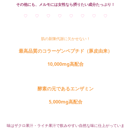
その他にも、メルモには女性なら摂りたい成分たっぷり！
♡ ♡ ♡ ♡ ♡ ♡ ♡ ♡
□
肌の新陳代謝に欠かせない！
最高品質のコラーゲンペプチド（豚皮由来）
10,000mg高配合
□
酵素の元であるエンザミン
5,000mg高配合
□
味はザクロ果汁・ライチ果汁で飲みやすい自然な味に仕上がっていま