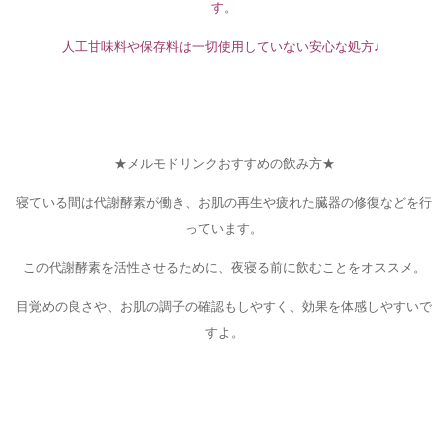
す。
人工甘味料や保存料は一切使用していない安心な処方♩
□
◇
★メルモドリンクおすすめの飲み方★
寝ている間は代謝酵素が働き、お肌の再生や疲れた臓器の修復などを行
っています。
この代謝酵素を活性させるために、夜寝る前に飲むことをオススメ。
目覚めの良さや、お肌の調子の確認もしやすく、効果を体感しやすいで
すよ。
◇
◇