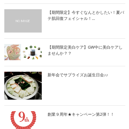
【期間限定】今すぐなんとかしたい！夏バ
テ肌回復フェイシャル！…
【期間限定美白ケア】GW中に美白ケアし
ませんか？？
新年会でサプライズお誕生日会♪♪
創業９周年★キャンペーン第2弾！！