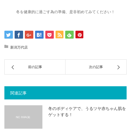
◇
冬を健康的に過ごす為の準備、是非初めてみてください！
◇
新潟万代店
前の記事
次の記事
関連記事
冬のボディケアで、うるツヤ赤ちゃん肌を
ゲットする！