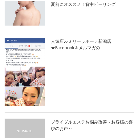
夏前にオススメ！背中ピーリング
人気店♪♪ミリーラボーテ新潟店
★Facebook＆メルマガの…
ブライダルエステお悩み改善～お客様の喜
びのお声～