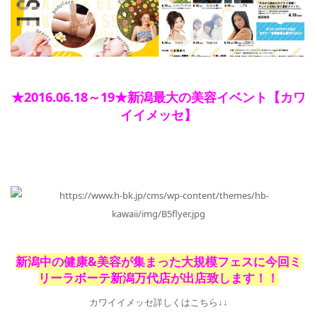
★2016.06.18～19★新潟最大の美容イベント【カワ
イイメッセ】
新潟中の健康&美容が集まった大規模フェスに今回ミ
リーラボーテ新潟万代店が出店致します！！
カワイイメッセ詳しくはこちら↓↓