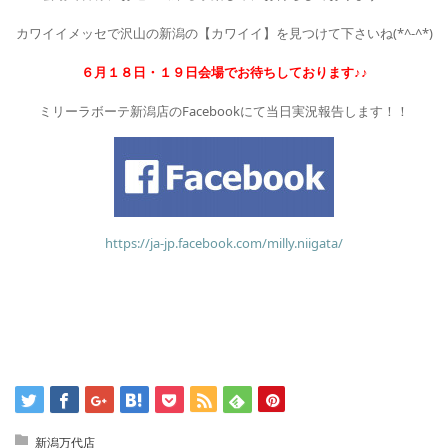
カワイイメッセで沢山の新潟の【カワイイ】を見つけて下さいね(*^-^*)
６月１８日・１９日会場でお待ちしております♪♪
ミリーラボーテ新潟店のFacebookにて当日実況報告します！！
https://ja-jp.facebook.com/milly.niigata/
新潟万代店