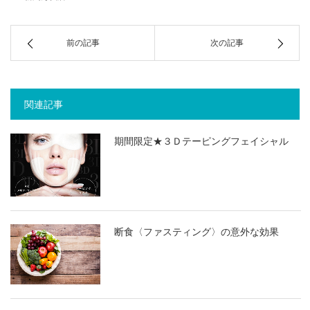
前の記事
次の記事
関連記事
期間限定★３Ｄテーピングフェイシャル
断食〈ファスティング〉の意外な効果