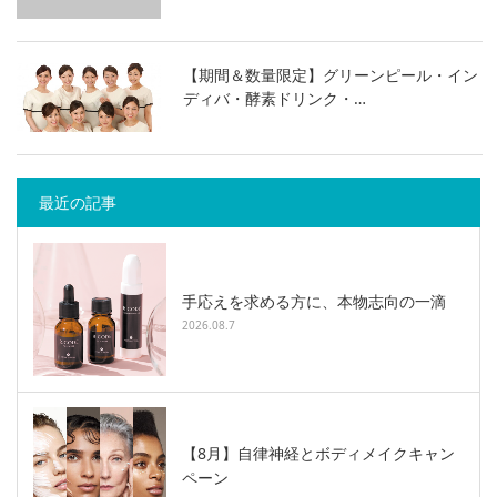
【期間＆数量限定】グリーンピール・イン
ディバ・酵素ドリンク・…
最近の記事
手応えを求める方に、本物志向の一滴
2026.08.7
【8月】自律神経とボディメイクキャン
ペーン