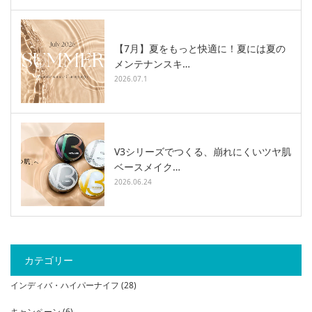
【7月】夏をもっと快適に！夏には夏の
メンテナンスキ…
2026.07.1
V3シリーズでつくる、崩れにくいツヤ肌
ベースメイク…
2026.06.24
カテゴリー
インディバ・ハイパーナイフ
(28)
キャンペーン
(6)