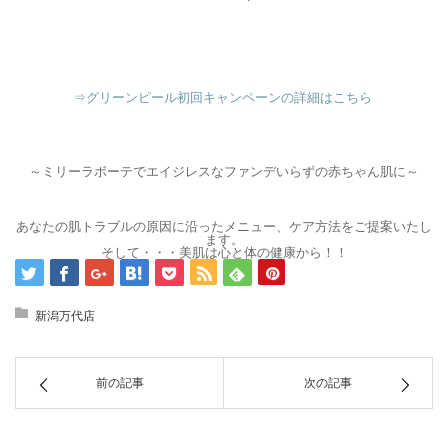
⇒グリーンピール初回キャンペーンの詳細はこちら
～ミリーラボーテでエイジレスなファンデいらずの赤ちゃん肌に～
あなたの肌トラブルの原因に沿ったメニュー、ケア方法をご提案いたし
ます。
そして・・・美肌は心と体の健康から！！
新潟万代店
前の記事
次の記事