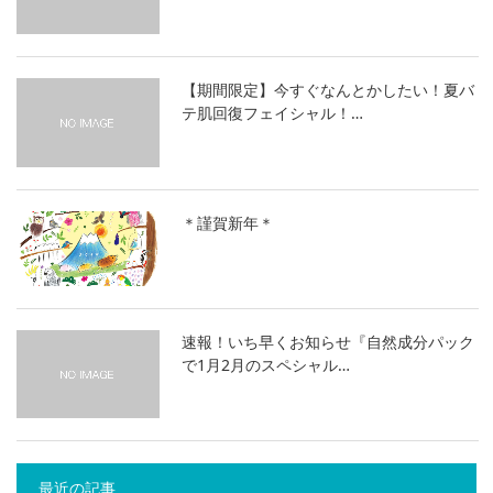
【期間限定】今すぐなんとかしたい！夏バ
テ肌回復フェイシャル！…
＊謹賀新年＊
速報！いち早くお知らせ『自然成分パック
で1月2月のスペシャル…
最近の記事