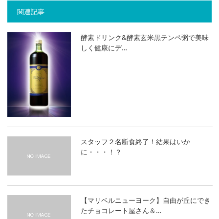
関連記事
酵素ドリンク&酵素玄米黒テンペ粥で美味
しく健康にデ…
スタッフ２名断食終了！結果はいか
に・・・！？
【マリベルニューヨーク】自由が丘にでき
たチョコレート屋さん＆…