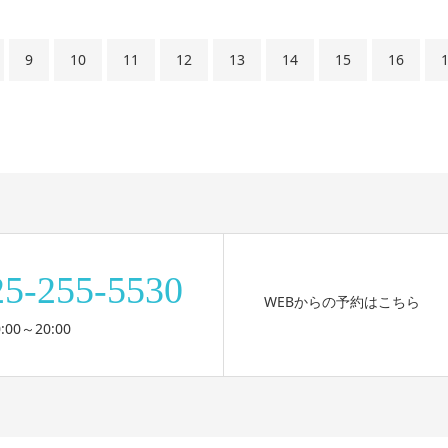
9
10
11
12
13
14
15
16
25-255-5530
WEBからの予約はこちら
:00～20:00