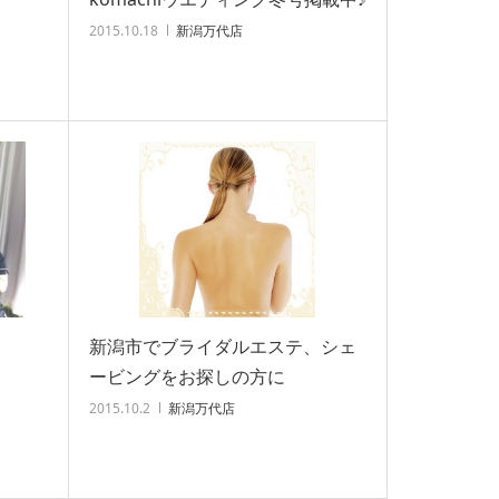
2015.10.18
新潟万代店
！
新潟市でブライダルエステ、シェ
ービングをお探しの方に
2015.10.2
新潟万代店