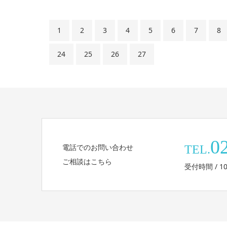
1
2
3
4
5
6
7
8
24
25
26
27
0
電話でのお問い合わせ
TEL.
ご相談はこちら
受付時間 / 10