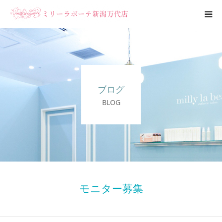
エステメニュー
ブライダルエステ
ブログ
ブログ
BLOG
サロン案内
モニター募集