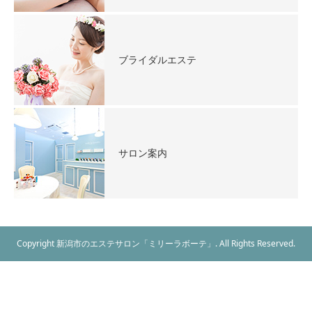
ブライダルエステ
サロン案内
Copyright 新潟市のエステサロン「ミリーラボーテ」. All Rights Reserved.
エステメニュー
WEB予約
電話予約